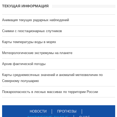
ТЕКУЩАЯ ИНФОРМАЦИЯ
Анимация текущих радарных наблюдений
Cнимки с геостационарных спутников
Карты температуры воды в морях
Метеорологические экстремумы на планете
Архив фактической погоды
Карты среднемесячных значений и аномалий метеовеличин по
Северному полушарию
Пожароопасность в лесных массивах по территории России
НОВОСТИ
ПРОГНОЗЫ