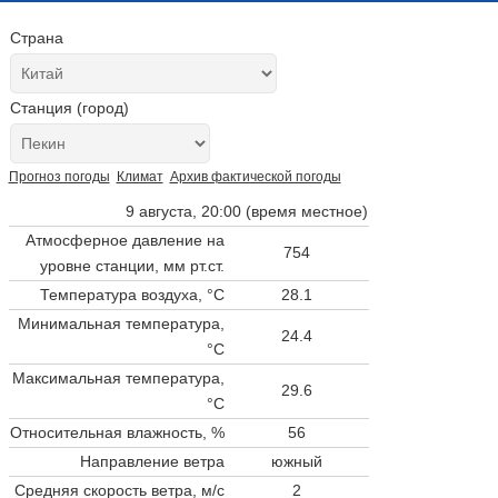
Страна
Станция (город)
Прогноз погоды
Климат
Архив фактической погоды
9 августа, 20:00 (время местное)
Атмосферное давление на
754
уровне станции,
мм рт.ст.
Температура воздуха, °C
28.1
Минимальная температура,
24.4
°C
Максимальная температура,
29.6
°C
Относительная влажность, %
56
Направление ветра
южный
Средняя скорость ветра, м/с
2