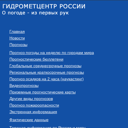
Главная
Новости
Прогнозы
Прогноз погоды на неделю по городам мира
Прогностические бюллетени
Глобальные среднесрочные прогнозы
Региональные краткосрочные прогнозы
Прогноз осадков на 2 часа (наукастинг)
Видеопрогнозы
Приземные прогностические карты
Другие виды прогнозов
Прогноз пожароопасности
Экстренная информация
Фактические данные
Текущая информация по России и миру