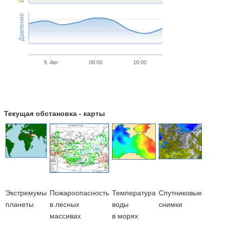
Давление
9. Авг
08:00
16:00
Текущая обстановка - карты
Экстремумы
Пожароопасность
Температура
Cпутниковые
планеты
в лесных
воды
снимки
массивах
в морях