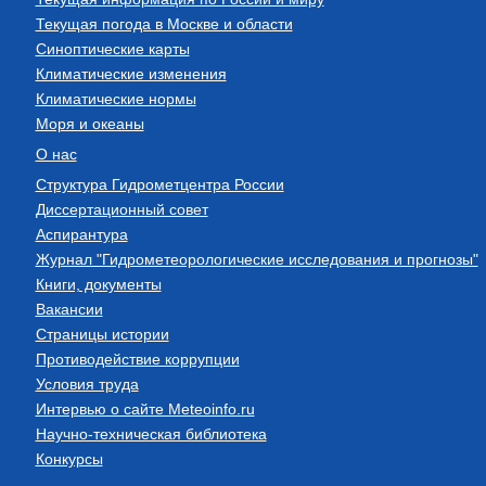
Текущая погода в Москве и области
Синоптические карты
Климатические изменения
Климатические нормы
Моря и океаны
О нас
Структура Гидрометцентра России
Диссертационный совет
Аспирантура
Журнал "Гидрометеорологические исследования и прогнозы"
Книги, документы
Вакансии
Страницы истории
Противодействие коррупции
Условия труда
Интервью о сайте Meteoinfo.ru
Научно-техническая библиотека
Конкурсы