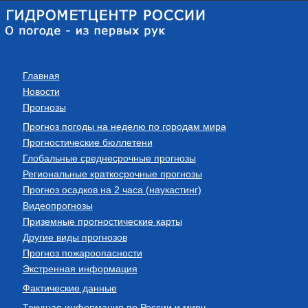
Главная
Новости
Прогнозы
Прогноз погоды на неделю по городам мира
Прогностические бюллетени
Глобальные среднесрочные прогнозы
Региональные краткосрочные прогнозы
Прогноз осадков на 2 часа (наукастинг)
Видеопрогнозы
Приземные прогностические карты
Другие виды прогнозов
Прогноз пожароопасности
Экстренная информация
Фактические данные
Текущая информация по России и миру