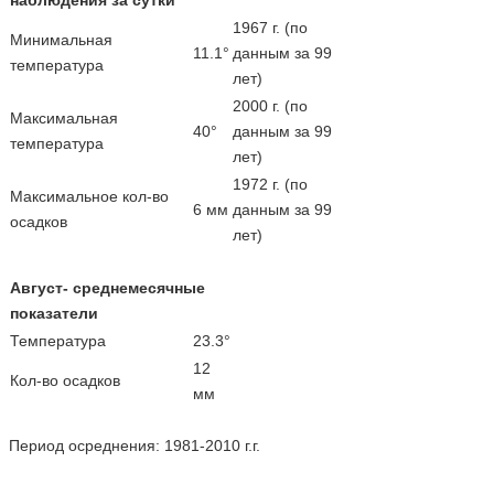
1967 г. (по
Минимальная
11.1°
данным за 99
температура
лет)
2000 г. (по
Максимальная
40°
данным за 99
температура
лет)
1972 г. (по
Максимальное кол-во
6 мм
данным за 99
осадков
лет)
Август- среднемесячные
показатели
Температура
23.3°
12
Кол-во осадков
мм
Период осреднения: 1981-2010 г.г.