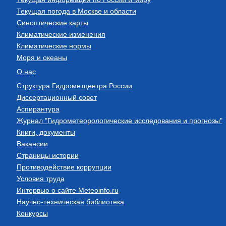
Текущая погода в Москве и области
Синоптические карты
Климатические изменения
Климатические нормы
Моря и океаны
О нас
Структура Гидрометцентра России
Диссертационный совет
Аспирантура
Журнал "Гидрометеорологические исследования и прогнозы"
Книги, документы
Вакансии
Страницы истории
Противодействие коррупции
Условия труда
Интервью о сайте Meteoinfo.ru
Научно-техническая библиотека
Конкурсы