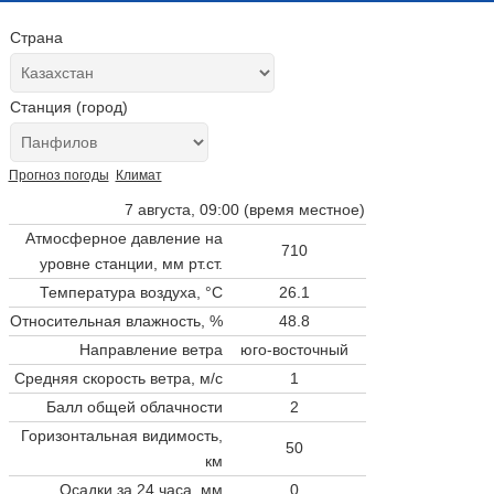
Страна
Станция (город)
Прогноз погоды
Климат
7 августа, 09:00 (время местное)
Атмосферное давление на
710
уровне станции,
мм рт.ст.
Температура воздуха, °C
26.1
Относительная влажность, %
48.8
Направление ветра
юго-восточный
Средняя скорость ветра, м/с
1
Балл общей облачности
2
Горизонтальная видимость,
50
км
Осадки за 24 часа, мм
0