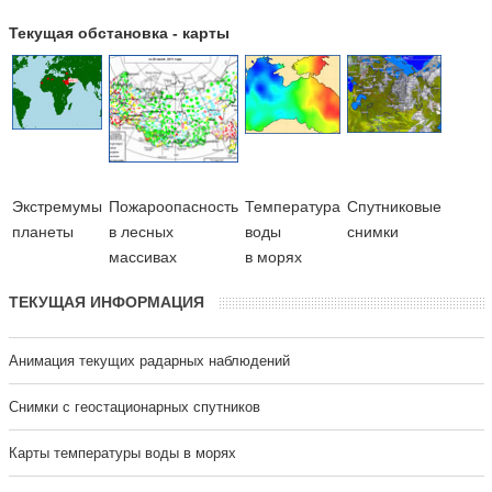
Текущая обстановка - карты
Экстремумы
Пожароопасность
Температура
Cпутниковые
планеты
в лесных
воды
снимки
массивах
в морях
ТЕКУЩАЯ ИНФОРМАЦИЯ
Анимация текущих радарных наблюдений
Cнимки с геостационарных спутников
Карты температуры воды в морях