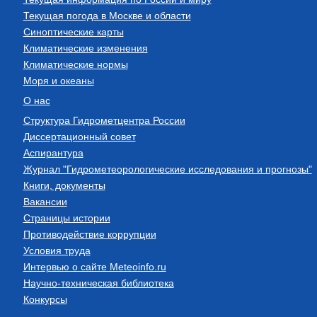
Текущая погода в Москве и области
Синоптические карты
Климатические изменения
Климатические нормы
Моря и океаны
О нас
Структура Гидрометцентра России
Диссертационный совет
Аспирантура
Журнал "Гидрометеорологические исследования и прогнозы"
Книги, документы
Вакансии
Страницы истории
Противодействие коррупции
Условия труда
Интервью о сайте Meteoinfo.ru
Научно-техническая библиотека
Конкурсы