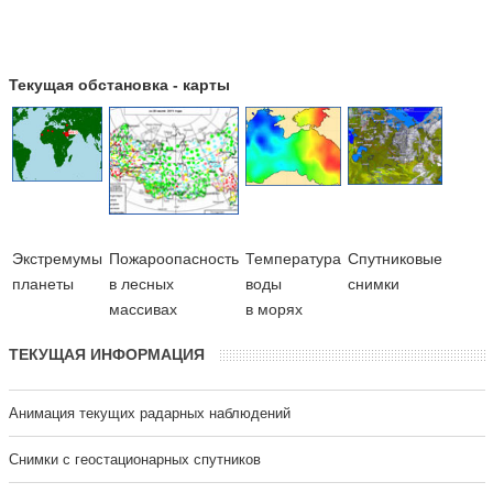
Текущая обстановка - карты
Экстремумы
Пожароопасность
Температура
Cпутниковые
планеты
в лесных
воды
снимки
массивах
в морях
ТЕКУЩАЯ ИНФОРМАЦИЯ
Анимация текущих радарных наблюдений
Cнимки с геостационарных спутников