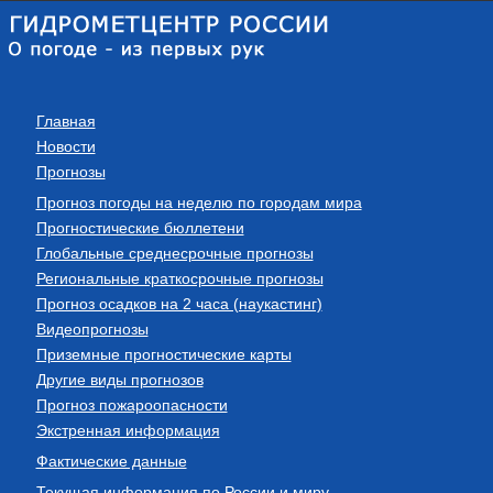
Главная
Новости
Прогнозы
Прогноз погоды на неделю по городам мира
Прогностические бюллетени
Глобальные среднесрочные прогнозы
Региональные краткосрочные прогнозы
Прогноз осадков на 2 часа (наукастинг)
Видеопрогнозы
Приземные прогностические карты
Другие виды прогнозов
Прогноз пожароопасности
Экстренная информация
Фактические данные
Текущая информация по России и миру