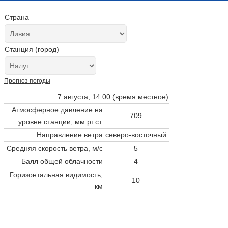
Страна
Станция (город)
Прогноз погоды
7 августа, 14:00 (время местное)
Атмосферное давление на
709
уровне станции,
мм рт.ст.
Направление ветра
северо-восточный
Средняя скорость ветра, м/с
5
Балл общей облачности
4
Горизонтальная видимость,
10
км