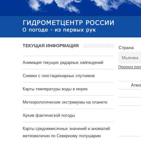
ТЕКУЩАЯ ИНФОРМАЦИЯ
Страна
Анимация текущих радарных наблюдений
Прогноз пог
Cнимки с геостационарных спутников
Атмо
Карты температуры воды в морях
Метеорологические экстремумы на планете
Архив фактической погоды
Карты среднемесячных значений и аномалий
метеовеличин по Северному полушарию