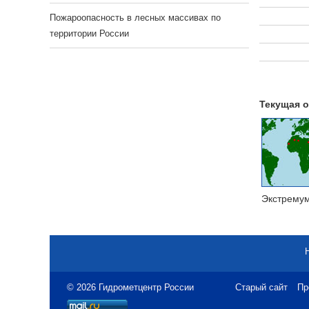
Пожароопасность в лесных массивах по
территории России
Текущая о
Экстрему
© 2026 Гидрометцентр России
Старый сайт
Пр