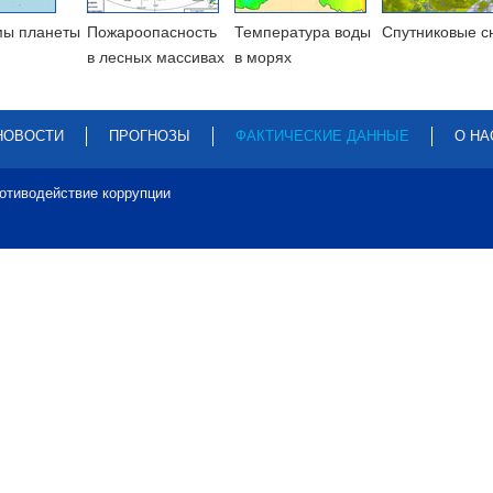
мы планеты
Пожароопасность
Температура воды
Cпутниковые с
в лесных массивах
в морях
НОВОСТИ
ПРОГНОЗЫ
ФАКТИЧЕСКИЕ ДАННЫЕ
О НА
отиводействие коррупции