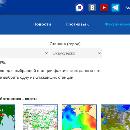
К
Новости
Прогнозы
Фактически
Станция (город)
оды
ию, для выбранной станции фактических данных нет.
е выбрать одну из ближайших станций
бстановка - карты