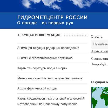
ТЕКУЩАЯ ИНФОРМАЦИЯ
Страна
Анимация текущих радарных наблюдений
Прогноз пог
Cнимки с геостационарных спутников
К сожален
Попробуйт
Карты температуры воды в морях
Метеорологические экстремумы на планете
Текущая о
Архив фактической погоды
Карты среднемесячных значений и аномалий
метеовеличин по Северному полушарию