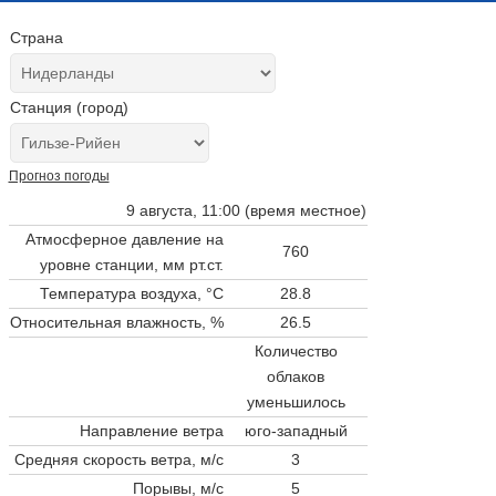
Страна
Станция (город)
Прогноз погоды
9 августа, 11:00 (время местное)
Атмосферное давление на
760
уровне станции,
мм рт.ст.
Температура воздуха, °C
28.8
Относительная влажность, %
26.5
Количество
облаков
уменьшилось
Направление ветра
юго-западный
Средняя скорость ветра, м/с
3
Порывы, м/с
5