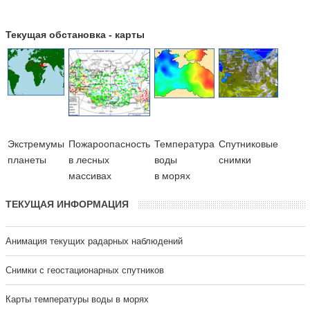
Текущая обстановка - карты
Экстремумы
Пожароопасность
Температура
Cпутниковые
планеты
в лесных
воды
снимки
массивах
в морях
ТЕКУЩАЯ ИНФОРМАЦИЯ
Анимация текущих радарных наблюдений
Cнимки с геостационарных спутников
Карты температуры воды в морях