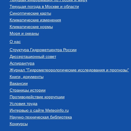
Текущая погода в Москве и области
Синоптические карты
Климатические изменения
Климатические нормы
Моря и океаны
О нас
Структура Гидрометцентра России
Диссертационный совет
Аспирантура
Журнал "Гидрометеорологические исследования и прогнозы"
Книги, документы
Вакансии
Страницы истории
Противодействие коррупции
Условия труда
Интервью о сайте Meteoinfo.ru
Научно-техническая библиотека
Конкурсы