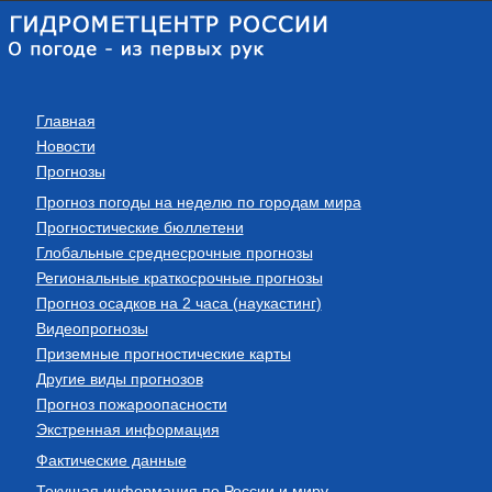
Главная
Новости
Прогнозы
Прогноз погоды на неделю по городам мира
Прогностические бюллетени
Глобальные среднесрочные прогнозы
Региональные краткосрочные прогнозы
Прогноз осадков на 2 часа (наукастинг)
Видеопрогнозы
Приземные прогностические карты
Другие виды прогнозов
Прогноз пожароопасности
Экстренная информация
Фактические данные
Текущая информация по России и миру