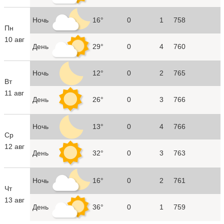
Ночь
16°
0
1
758
Пн
10 авг
День
29°
0
4
760
Ночь
12°
0
2
765
Вт
11 авг
День
26°
0
3
766
Ночь
13°
0
4
766
Ср
12 авг
День
32°
0
3
763
Ночь
16°
0
2
761
Чт
13 авг
День
36°
0
1
759