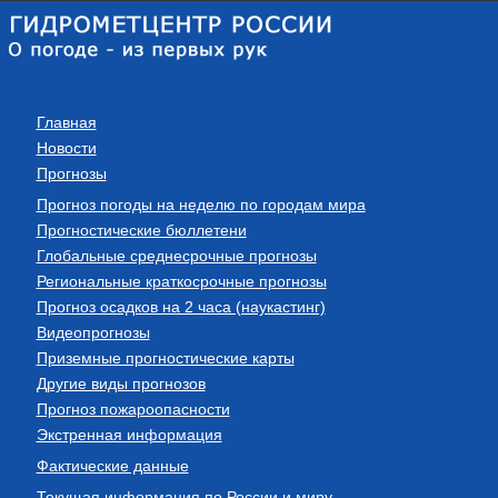
Главная
Новости
Прогнозы
Прогноз погоды на неделю по городам мира
Прогностические бюллетени
Глобальные среднесрочные прогнозы
Региональные краткосрочные прогнозы
Прогноз осадков на 2 часа (наукастинг)
Видеопрогнозы
Приземные прогностические карты
Другие виды прогнозов
Прогноз пожароопасности
Экстренная информация
Фактические данные
Текущая информация по России и миру