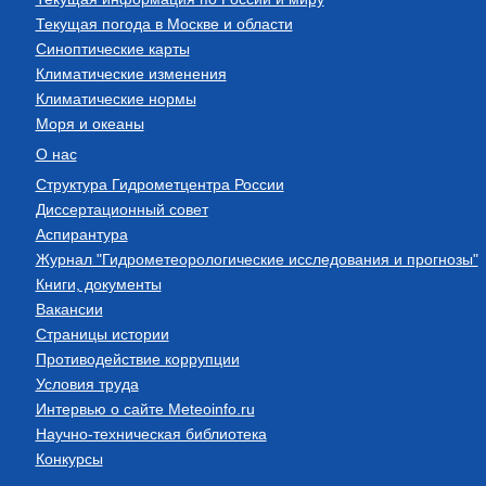
Текущая погода в Москве и области
Синоптические карты
Климатические изменения
Климатические нормы
Моря и океаны
О нас
Структура Гидрометцентра России
Диссертационный совет
Аспирантура
Журнал "Гидрометеорологические исследования и прогнозы"
Книги, документы
Вакансии
Страницы истории
Противодействие коррупции
Условия труда
Интервью о сайте Meteoinfo.ru
Научно-техническая библиотека
Конкурсы