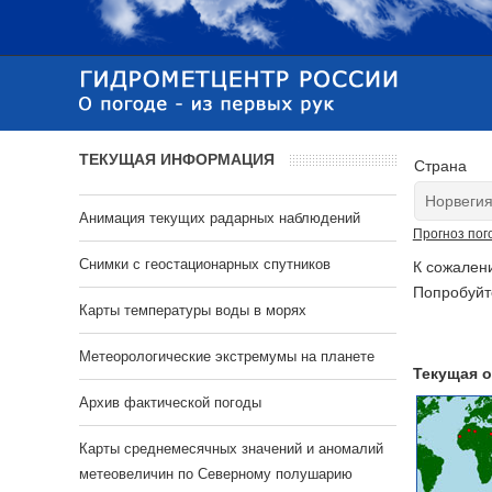
ТЕКУЩАЯ ИНФОРМАЦИЯ
Страна
Анимация текущих радарных наблюдений
Прогноз пог
Cнимки с геостационарных спутников
К сожален
Попробуйт
Карты температуры воды в морях
Метеорологические экстремумы на планете
Текущая о
Архив фактической погоды
Карты среднемесячных значений и аномалий
метеовеличин по Северному полушарию