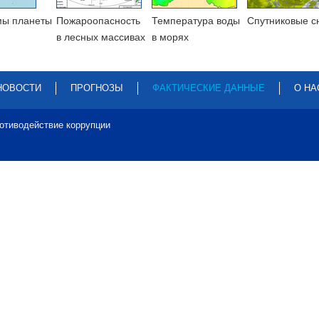
мы планеты
Пожароопасность
Температура воды
Cпутниковые с
в лесных массивах
в морях
НОВОСТИ
ПРОГНОЗЫ
ФАКТИЧЕСКИЕ ДАННЫЕ
О НА
отиводействие коррупции