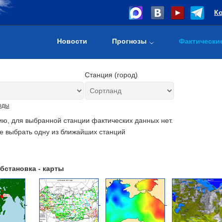
К
Новости
Прогнозы
Фактически
Станция (город)
оды
ию, для выбранной станции фактических данных нет.
е выбрать одну из ближайших станций
бстановка - карты