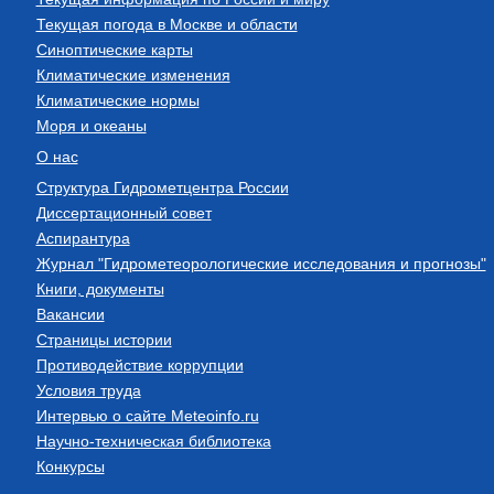
Текущая погода в Москве и области
Синоптические карты
Климатические изменения
Климатические нормы
Моря и океаны
О нас
Структура Гидрометцентра России
Диссертационный совет
Аспирантура
Журнал "Гидрометеорологические исследования и прогнозы"
Книги, документы
Вакансии
Страницы истории
Противодействие коррупции
Условия труда
Интервью о сайте Meteoinfo.ru
Научно-техническая библиотека
Конкурсы