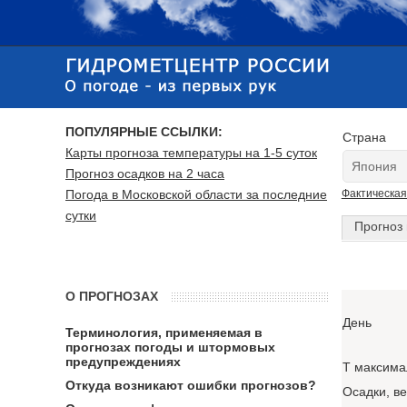
ПОПУЛЯРНЫЕ ССЫЛКИ:
Страна
Карты прогноза температуры на 1-5 суток
Прогноз осадков на 2 часа
Погода в Московской области за последние
Фактическая
сутки
Прогноз 
О ПРОГНОЗАХ
День
Терминология, применяемая в
прогнозах погоды и штормовых
предупреждениях
T максима
Откуда возникают ошибки прогнозов?
Осадки, в