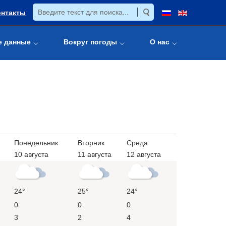
онтакты
е данные
Вокруг погоды
О нас
Понедельник
Вторник
Среда
10 августа
11 августа
12 августа
24°
25°
24°
0
0
0
3
2
4