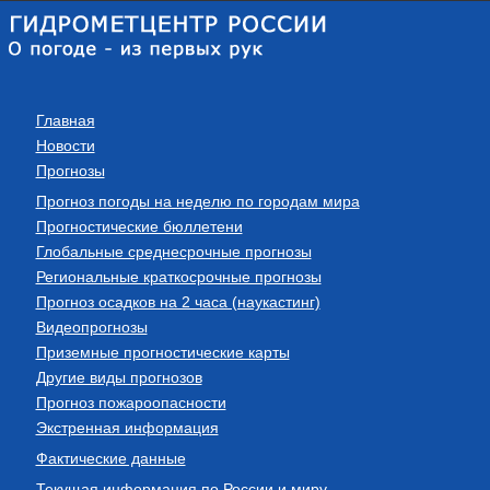
Главная
Новости
Прогнозы
Прогноз погоды на неделю по городам мира
Прогностические бюллетени
Глобальные среднесрочные прогнозы
Региональные краткосрочные прогнозы
Прогноз осадков на 2 часа (наукастинг)
Видеопрогнозы
Приземные прогностические карты
Другие виды прогнозов
Прогноз пожароопасности
Экстренная информация
Фактические данные
Текущая информация по России и миру