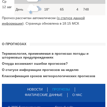
Ср
12 авг
День
18°
65
4
748
Прогноз рассчитан автоматически (
о статусе данной
информации
). Страница обновлена в 18:15 МСК
О ПРОГНОЗАХ
Терминология, применяемая в прогнозах погоды и
штормовых предупреждениях
Откуда возникают ошибки прогнозов?
О статусе информации прогнозов на неделю
Классификация сроков метеорологических прогнозов
НОВОСТИ
ПРОГНОЗЫ
ФАКТИЧЕСКИЕ ДАННЫЕ
О НАС