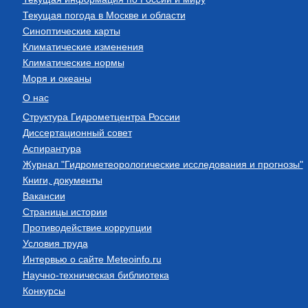
Текущая погода в Москве и области
Синоптические карты
Климатические изменения
Климатические нормы
Моря и океаны
О нас
Структура Гидрометцентра России
Диссертационный совет
Аспирантура
Журнал "Гидрометеорологические исследования и прогнозы"
Книги, документы
Вакансии
Страницы истории
Противодействие коррупции
Условия труда
Интервью о сайте Meteoinfo.ru
Научно-техническая библиотека
Конкурсы