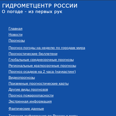
Главная
Новости
Прогнозы
Прогноз погоды на неделю по городам мира
Прогностические бюллетени
Глобальные среднесрочные прогнозы
Региональные краткосрочные прогнозы
Прогноз осадков на 2 часа (наукастинг)
Видеопрогнозы
Приземные прогностические карты
Другие виды прогнозов
Прогноз пожароопасности
Экстренная информация
Фактические данные
Текущая информация по России и миру