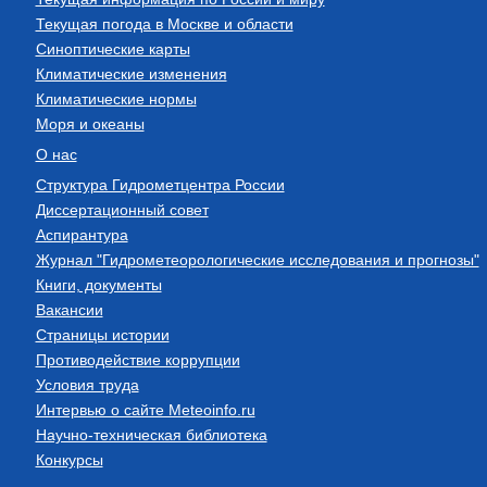
Текущая погода в Москве и области
Синоптические карты
Климатические изменения
Климатические нормы
Моря и океаны
О нас
Структура Гидрометцентра России
Диссертационный совет
Аспирантура
Журнал "Гидрометеорологические исследования и прогнозы"
Книги, документы
Вакансии
Страницы истории
Противодействие коррупции
Условия труда
Интервью о сайте Meteoinfo.ru
Научно-техническая библиотека
Конкурсы