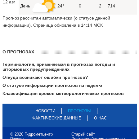
12 авг
День
24°
0
2
714
Прогноз рассчитан автоматически (
о статусе данной
информации
). Страница обновлена в 14:14 МСК
О ПРОГНОЗАХ
Терминология, применяемая в прогнозах погоды и
штормовых предупреждениях
Откуда возникают ошибки прогнозов?
О статусе информации прогнозов на неделю
Классификация сроков метеорологических прогнозов
НОВОСТИ
ПРОГНОЗЫ
ФАКТИЧЕСКИЕ ДАННЫЕ
О НАС
© 2026 Гидрометцентр
Старый сайт
России
Противодействие коррупции