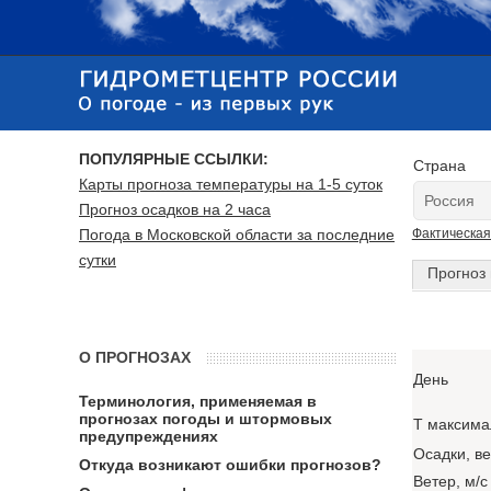
ПОПУЛЯРНЫЕ ССЫЛКИ:
Страна
Карты прогноза температуры на 1-5 суток
Прогноз осадков на 2 часа
Погода в Московской области за последние
Фактическая
сутки
Прогноз 
О ПРОГНОЗАХ
День
Терминология, применяемая в
прогнозах погоды и штормовых
T максима
предупреждениях
Осадки, в
Откуда возникают ошибки прогнозов?
Ветер, м/с