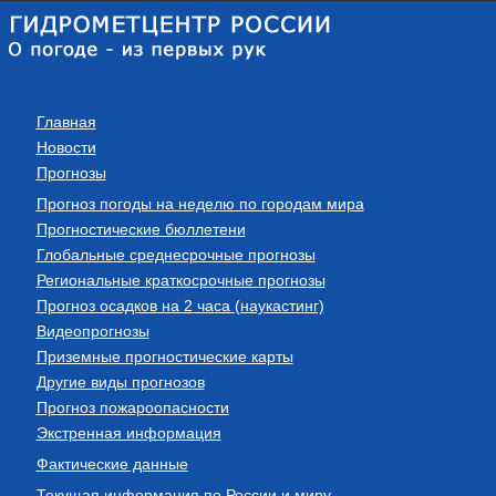
Главная
Новости
Прогнозы
Прогноз погоды на неделю по городам мира
Прогностические бюллетени
Глобальные среднесрочные прогнозы
Региональные краткосрочные прогнозы
Прогноз осадков на 2 часа (наукастинг)
Видеопрогнозы
Приземные прогностические карты
Другие виды прогнозов
Прогноз пожароопасности
Экстренная информация
Фактические данные
Текущая информация по России и миру