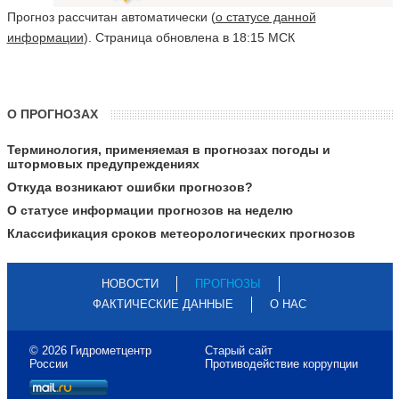
Прогноз рассчитан автоматически (
о статусе данной
информации
). Страница обновлена в 18:15 МСК
О ПРОГНОЗАХ
Терминология, применяемая в прогнозах погоды и
штормовых предупреждениях
Откуда возникают ошибки прогнозов?
О статусе информации прогнозов на неделю
Классификация сроков метеорологических прогнозов
НОВОСТИ
ПРОГНОЗЫ
ФАКТИЧЕСКИЕ ДАННЫЕ
О НАС
© 2026 Гидрометцентр
Старый сайт
России
Противодействие коррупции