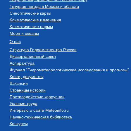
Текущая погода в Москве и области
Синоптические карты
Климатические изменения
Климатические нормы
Моря и океаны
О нас
Структура Гидрометцентра России
Диссертационный совет
Аспирантура
Журнал "Гидрометеорологические исследования и прогнозы"
Книги, документы
Вакансии
Страницы истории
Противодействие коррупции
Условия труда
Интервью о сайте Meteoinfo.ru
Научно-техническая библиотека
Конкурсы