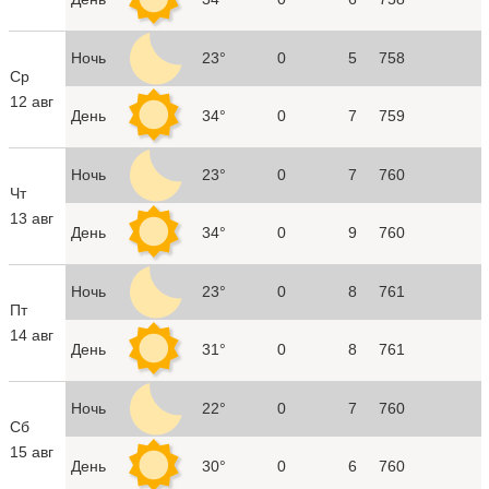
Ночь
23°
0
5
758
Ср
12 авг
День
34°
0
7
759
Ночь
23°
0
7
760
Чт
13 авг
День
34°
0
9
760
Ночь
23°
0
8
761
Пт
14 авг
День
31°
0
8
761
Ночь
22°
0
7
760
Сб
15 авг
День
30°
0
6
760