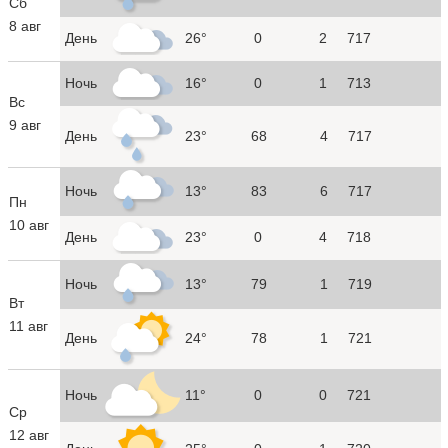
Сб
8 авг
День
26°
0
2
717
Ночь
16°
0
1
713
Вс
9 авг
День
23°
68
4
717
Ночь
13°
83
6
717
Пн
10 авг
День
23°
0
4
718
Ночь
13°
79
1
719
Вт
11 авг
День
24°
78
1
721
Ночь
11°
0
0
721
Ср
12 авг