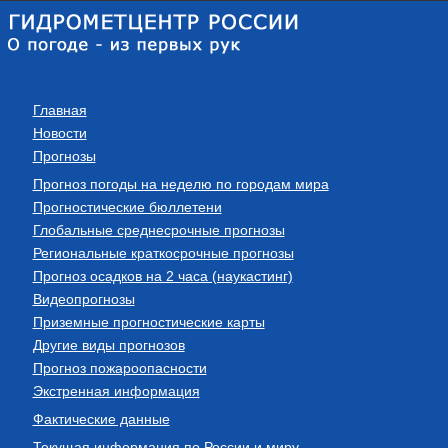
Главная
Новости
Прогнозы
Прогноз погоды на неделю по городам мира
Прогностические бюллетени
Глобальные среднесрочные прогнозы
Региональные краткосрочные прогнозы
Прогноз осадков на 2 часа (наукастинг)
Видеопрогнозы
Приземные прогностические карты
Другие виды прогнозов
Прогноз пожароопасности
Экстренная информация
Фактические данные
Текущая информация по России и миру