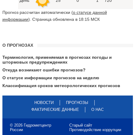
День
25°
0
1
720
Прогноз рассчитан автоматически (
о статусе данной
информации
). Страница обновлена в 18:15 МСК
О ПРОГНОЗАХ
Терминология, применяемая в прогнозах погоды и
штормовых предупреждениях
Откуда возникают ошибки прогнозов?
О статусе информации прогнозов на неделю
Классификация сроков метеорологических прогнозов
НОВОСТИ
ПРОГНОЗЫ
ФАКТИЧЕСКИЕ ДАННЫЕ
О НАС
© 2026 Гидрометцентр
Старый сайт
России
Противодействие коррупции