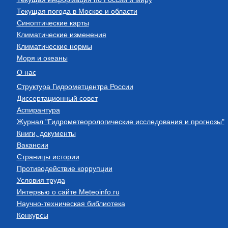
Текущая погода в Москве и области
Синоптические карты
Климатические изменения
Климатические нормы
Моря и океаны
О нас
Структура Гидрометцентра России
Диссертационный совет
Аспирантура
Журнал "Гидрометеорологические исследования и прогнозы"
Книги, документы
Вакансии
Страницы истории
Противодействие коррупции
Условия труда
Интервью о сайте Meteoinfo.ru
Научно-техническая библиотека
Конкурсы