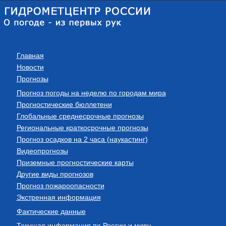
Главная
Новости
Прогнозы
Прогноз погоды на неделю по городам мира
Прогностические бюллетени
Глобальные среднесрочные прогнозы
Региональные краткосрочные прогнозы
Прогноз осадков на 2 часа (наукастинг)
Видеопрогнозы
Приземные прогностические карты
Другие виды прогнозов
Прогноз пожароопасности
Экстренная информация
Фактические данные
Текущая информация по России и миру