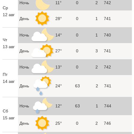
Ночь
11°
0
2
742
Ср
12 авг
День
28°
0
1
741
Ночь
14°
0
1
740
Чт
13 авг
День
27°
0
3
741
Ночь
13°
0
2
742
Пт
14 авг
День
24°
63
2
741
Ночь
12°
63
1
744
Сб
15 авг
День
25°
0
2
746