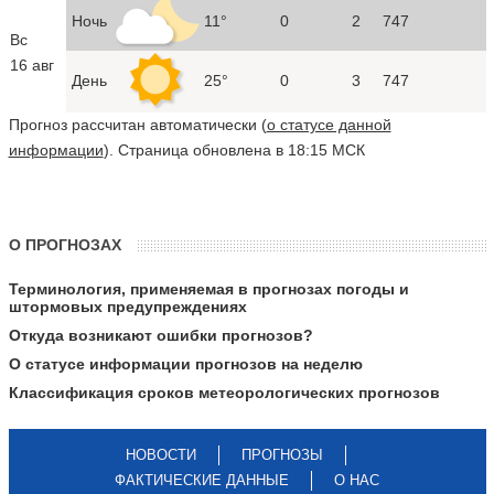
Ночь
11°
0
2
747
Вс
16 авг
День
25°
0
3
747
Прогноз рассчитан автоматически (
о статусе данной
информации
). Страница обновлена в 18:15 МСК
О ПРОГНОЗАХ
Терминология, применяемая в прогнозах погоды и
штормовых предупреждениях
Откуда возникают ошибки прогнозов?
О статусе информации прогнозов на неделю
Классификация сроков метеорологических прогнозов
НОВОСТИ
ПРОГНОЗЫ
ФАКТИЧЕСКИЕ ДАННЫЕ
О НАС