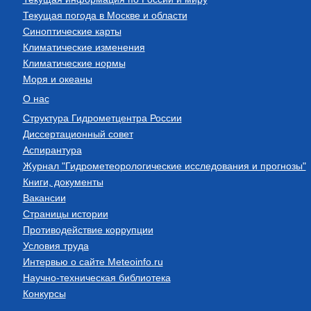
Текущая погода в Москве и области
Синоптические карты
Климатические изменения
Климатические нормы
Моря и океаны
О нас
Структура Гидрометцентра России
Диссертационный совет
Аспирантура
Журнал "Гидрометеорологические исследования и прогнозы"
Книги, документы
Вакансии
Страницы истории
Противодействие коррупции
Условия труда
Интервью о сайте Meteoinfo.ru
Научно-техническая библиотека
Конкурсы