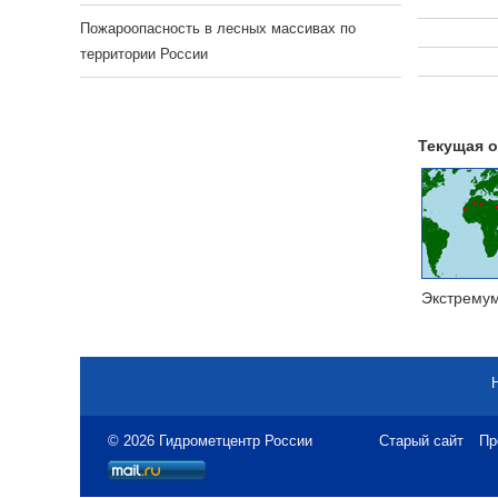
Пожароопасность в лесных массивах по
территории России
Текущая о
Экстрему
© 2026 Гидрометцентр России
Старый сайт
Пр