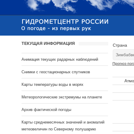
ТЕКУЩАЯ ИНФОРМАЦИЯ
Страна
Анимация текущих радарных наблюдений
Прогноз пог
Cнимки с геостационарных спутников
Атмо
Карты температуры воды в морях
Метеорологические экстремумы на планете
Архив фактической погоды
Карты среднемесячных значений и аномалий
метеовеличин по Северному полушарию