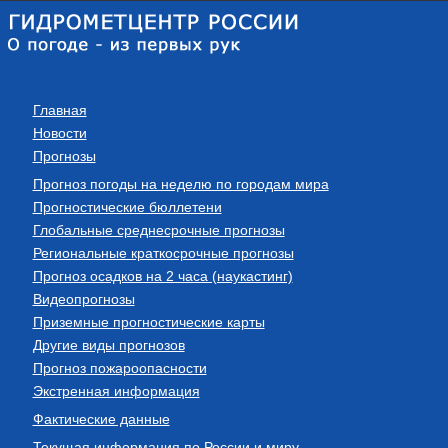
Главная
Новости
Прогнозы
Прогноз погоды на неделю по городам мира
Прогностические бюллетени
Глобальные среднесрочные прогнозы
Региональные краткосрочные прогнозы
Прогноз осадков на 2 часа (наукастинг)
Видеопрогнозы
Приземные прогностические карты
Другие виды прогнозов
Прогноз пожароопасности
Экстренная информация
Фактические данные
Текущая информация по России и миру