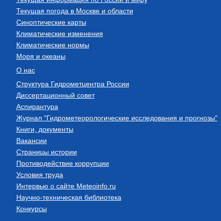
Текущая погода в Москве и области
Синоптические карты
Климатические изменения
Климатические нормы
Моря и океаны
О нас
Структура Гидрометцентра России
Диссертационный совет
Аспирантура
Журнал "Гидрометеорологические исследования и прогнозы"
Книги, документы
Вакансии
Страницы истории
Противодействие коррупции
Условия труда
Интервью о сайте Meteoinfo.ru
Научно-техническая библиотека
Конкурсы